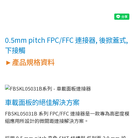
0.5mm pitch FPC/FFC 連接器, 後掀蓋式,
下接觸
►產品規格資料
車載面板的絕佳解決方案
FBSKL05031B 系列 FPC/FFC 連接器是一款專為高密度模
組應用所設計的微間距連接解決方案。