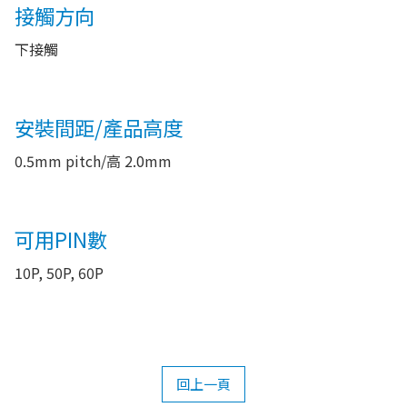
接觸方向
下接觸
安裝間距/產品高度
0.5mm pitch/高 2.0mm
可用PIN數
10P, 50P, 60P
回上一頁