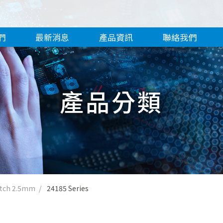
們
最新消息
產品資訊
聯絡我們
產品分類
itch 2.5mm
24185 Series