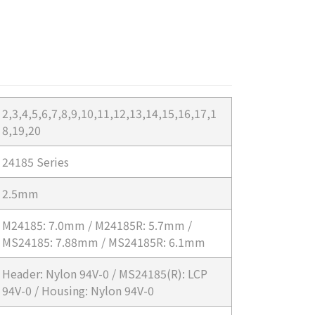
2,3,4,5,6,7,8,9,10,11,12,13,14,15,16,17,1
8,19,20
24185 Series
2.5mm
M24185: 7.0mm / M24185R: 5.7mm /
MS24185: 7.88mm / MS24185R: 6.1mm
Header: Nylon 94V-0 / MS24185(R): LCP
94V-0 / Housing: Nylon 94V-0