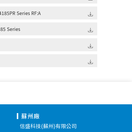
185PR Series RF:A
85 Series
蘇州廠
信盛科技(蘇州)有限公司