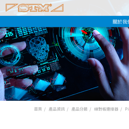
關於我
首頁
產品資訊
產品分類
線對板連接器
P