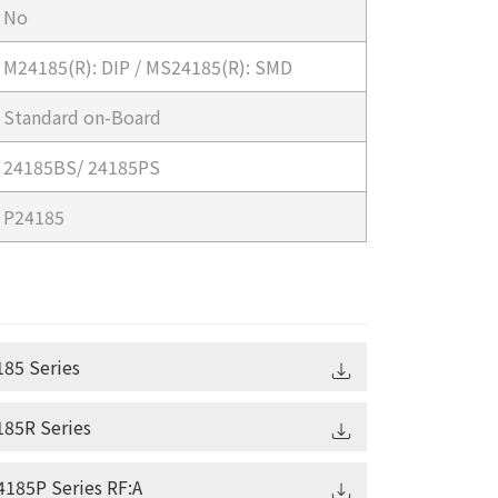
No
M24185(R): DIP / MS24185(R): SMD
Standard on-Board
24185BS/ 24185PS
P24185
85 Series
85R Series
185P Series RF:A