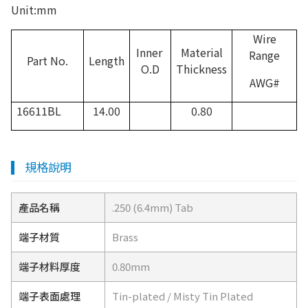
Unit:mm
Wire
Inner
Material
Range
Part No.
Length
O.D
Thickness
AWG#
16611BL
14.00
0.80
規格說明
產品名稱
.250 (6.4mm) Tab
端子材質
Brass
端子材料厚度
0.80mm
端子表面處理
Tin-plated / Misty Tin Plated