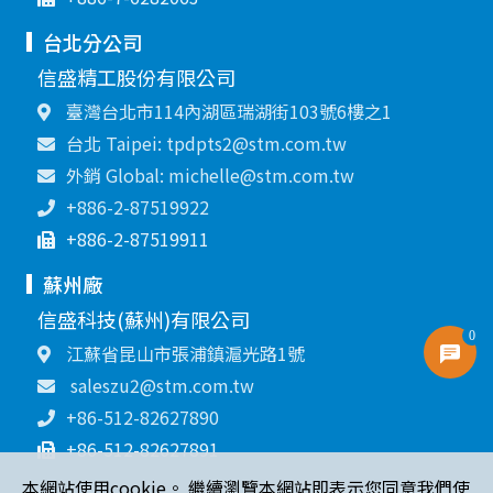
台北分公司
信盛精工股份有限公司
臺灣台北市114內湖區瑞湖街103號6樓之1
台北 Taipei: tpdpts2@stm.com.tw
外銷 Global: michelle@stm.com.tw
+886-2-87519922
+886-2-87519911
蘇州廠
信盛科技(蘇州)有限公司
0
江蘇省昆山市張浦鎮滬光路1號
saleszu2@stm.com.tw
+86-512-82627890
+86-512-82627891
本網站使用cookie。 繼續瀏覽本網站即表示您同意我們使