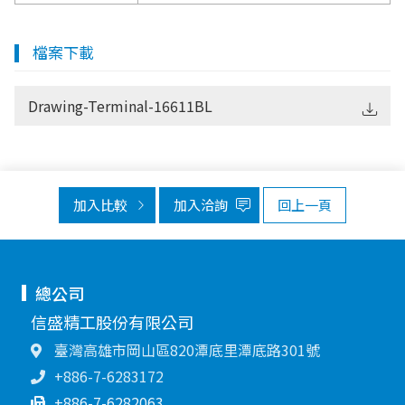
檔案下載
Drawing-Terminal-16611BL
加入比較
加入洽詢
回上一頁
總公司
信盛精工股份有限公司
臺灣高雄市岡山區820潭底里潭底路301號
+886-7-6283172
+886-7-6282063