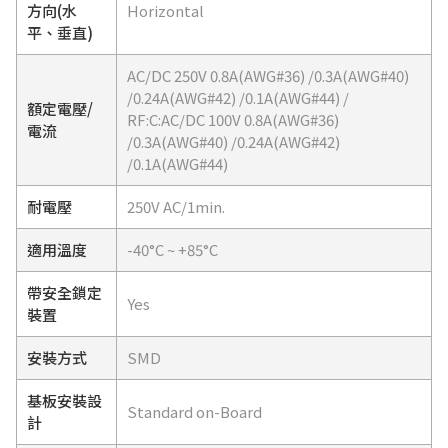
方向(水
Horizontal
平、垂直)
AC/DC 250V 0.8A(AWG#36) /0.3A(AWG#40)
/0.24A(AWG#42) /0.1A(AWG#44) /
額定電壓/
RF:C:AC/DC 100V 0.8A(AWG#36)
電流
/0.3A(AWG#40) /0.24A(AWG#42)
/0.1A(AWG#44)
耐電壓
250V AC/1min.
適用溫度
-40°C ~ +85°C
帶安全鎖定
Yes
裝置
安裝方式
SMD
基板安裝設
Standard on-Board
計