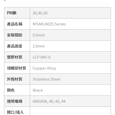
PIN數
30,40,50
產品名稱
MSAK24025 Series
安裝間距
0.5mm
產品高度
1.0mm
塑膠材質
LCP 94V-0
接觸部材質
Copper Alloy
外殼材質
Stainless Steel
顏色
Black
適用電線
AWG#36, 40, 42, 44
開口/插入