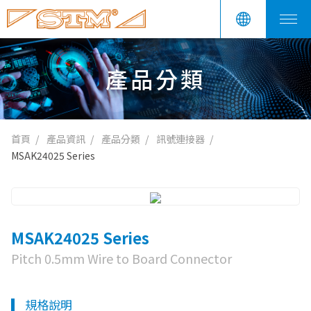
產品分類
首頁
產品資訊
產品分類
訊號連接器
MSAK24025 Series
MSAK24025 Series
Pitch 0.5mm Wire to Board Connector
規格說明