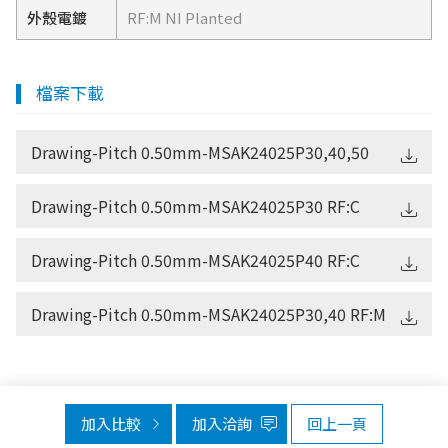
外殼電鍍
RF:M NI Planted
檔案下載
Drawing-Pitch 0.50mm-MSAK24025P30,40,50
Drawing-Pitch 0.50mm-MSAK24025P30 RF:C
Drawing-Pitch 0.50mm-MSAK24025P40 RF:C
Drawing-Pitch 0.50mm-MSAK24025P30,40 RF:M
加入比較
加入洽詢
回上一頁