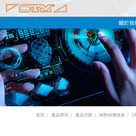
關於我
首頁
產品資訊
產品分類
線對線連接器
F