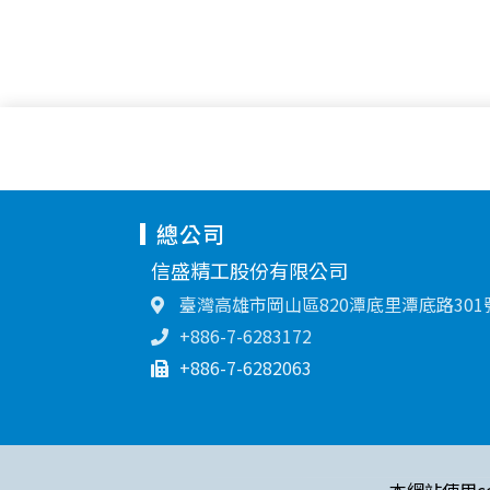
總公司
信盛精工股份有限公司
臺灣高雄市岡山區820潭底里潭底路301
+886-7-6283172
+886-7-6282063