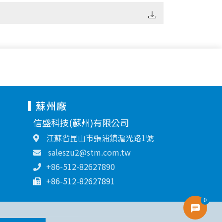
蘇州廠
信盛科技(蘇州)有限公司
江蘇省昆山市張浦鎮滬光路1號
saleszu2@stm.com.tw
+86-512-82627890
+86-512-82627891
0