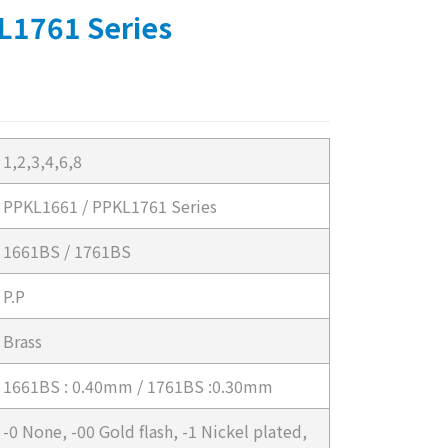
L1761 Series
1,2,3,4,6,8
PPKL1661 / PPKL1761 Series
1661BS / 1761BS
P.P
Brass
1661BS : 0.40mm / 1761BS :0.30mm
-0 None, -00 Gold flash, -1 Nickel plated,