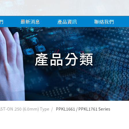
們
最新消息
產品資訊
聯絡我們
產品分類
AST-ON .250 (6.0mm) Type
PPKL1661 / PPKL1761 Series