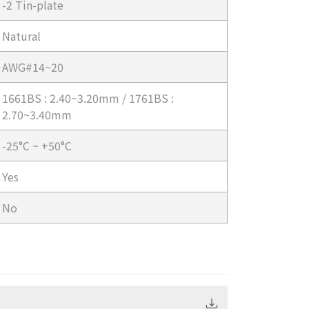
-2 Tin-plate
Natural
AWG#14~20
1661BS : 2.40~3.20mm / 1761BS :
2.70~3.40mm
-25°C ~ +50°C
Yes
No