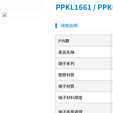
PPKL1661 / PPK
規格說明
PIN數
產品名稱
端子系列
塑膠材質
端子材質
端子材料厚度
端子表面處理