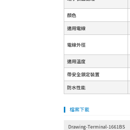
顏色
適用電線
電線外徑
適用溫度
帶安全鎖定裝置
防水性能
檔案下載
Drawing-Terminal-1661BS