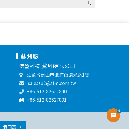
蘇州廠
信盛科技(蘇州)有限公司
江蘇省昆山市張浦鎮滬光路1號
saleszu2@stm.com.tw
+86-512-82627890
+86-512-82627891
0
我同意