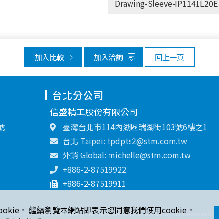
Drawing-Sleeve-IP1141L20E
加入比較
加入洽詢
回上一頁
台北分公司
信盛精工股份有限公司
號
臺灣台北市114內湖區瑞湖街103號6樓之1
台北 Taipei: tpdpts2@stm.com.tw
外銷 Global: michelle@stm.com.tw
+886-2-87519922
+886-2-87519911
ookie。 繼續瀏覽本網站即表示您同意我們使用cookie。
Copyright © 2021 Sin Sheng Terminal & Machine Inc. All Rights Reserved.