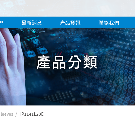
們
最新消息
產品資訊
聯絡我們
產品分類
Sleeves
IP1141L20E