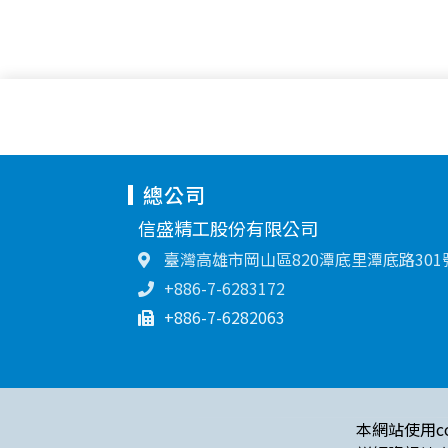
總公司
信盛精工股份有限公司
臺灣高雄市岡山區820潭底里潭底路301
+886-7-6283172
+886-7-6282063
本網站使用c