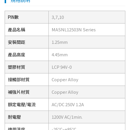
PIN數
3,7,10
產品名稱
MASNL12503N Series
安裝間距
1.25mm
產品高度
4.45mm
塑膠材質
LCP 94V-0
接觸部材質
Copper Alloy
補強片材質
Copper Alloy
額定電壓/電流
AC/DC 250V 1.2A
耐電壓
1200V AC/1min.
適用溫度
-25℃~+85℃