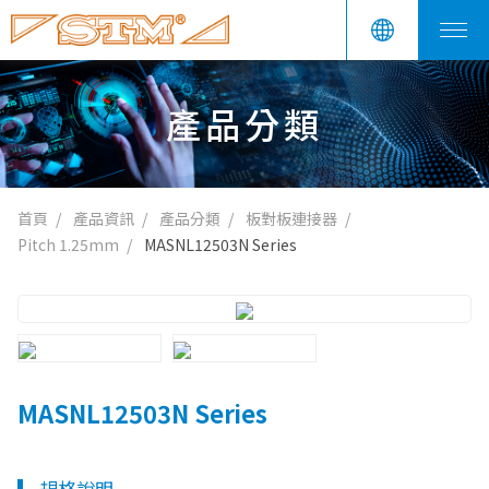
產品分類
首頁
產品資訊
產品分類
板對板連接器
Pitch 1.25mm
MASNL12503N Series
MASNL12503N Series
規格說明