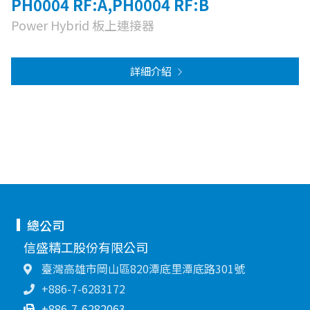
PH0004 RF:A,PH0004 RF:B
Power Hybrid 板上連接器
詳細介紹
總公司
信盛精工股份有限公司
臺灣高雄市岡山區820潭底里潭底路301號
+886-7-6283172
+886-7-6282063