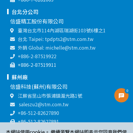
台北分公司
信盛精工股份有限公司
臺灣台北市114內湖區瑞湖街103號6樓之1
台北 Taipei: tpdpts2@stm.com.tw
外銷 Global: michelle@stm.com.tw
+886-2-87519922
+886-2-87519911
蘇州廠
信盛科技(蘇州)有限公司
0
江蘇省昆山市張浦鎮滬光路1號
saleszu2@stm.com.tw
+86-512-82627890
+86-512-82627891
本網站使用cookie。 繼續瀏覽本網站即表示您同意我們使