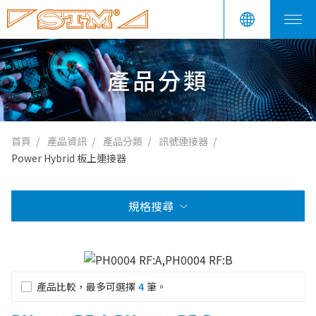
產品分類
首頁
產品資訊
產品分類
訊號連接器
Power Hybrid 板上連接器
規格搜尋
產品比較，最多可選擇
4
筆。