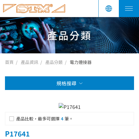
產品分類
首頁
產品資訊
產品分類
電力連接器
規格搜尋
產品比較，最多可選擇
4
筆。
P17641