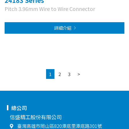
Pitch 3.96mm Wire to Wire Connector
詳細介紹
Next
1
2
3
>
總公司
信盛精工股份有限公司
臺灣高雄市岡山區820潭底里潭底路301號