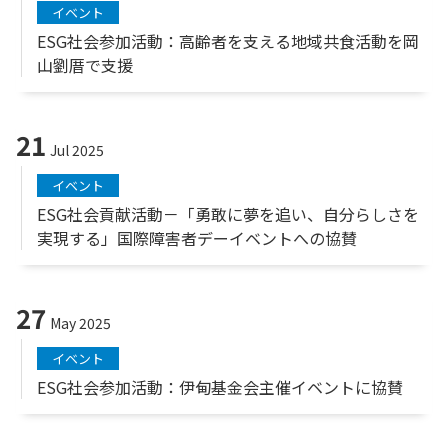
イベント
ESG社会参加活動：高齢者を支える地域共食活動を岡
山劉厝で支援
21
Jul 2025
イベント
ESG社会貢献活動－「勇敢に夢を追い、自分らしさを
実現する」国際障害者デーイベントへの協賛
27
May 2025
イベント
ESG社会参加活動：伊甸基金会主催イベントに協賛