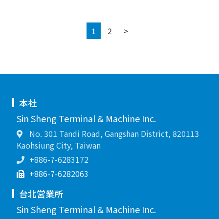
Next
1
2
>
本社
Sin Sheng Terminal & Machine Inc.
No. 301 Tandi Road, Gangshan District, 820113
Kaohsiung City, Taiwan
+886-7-6283172
+886-7-6282063
台北営業所
Sin Sheng Terminal & Machine Inc.