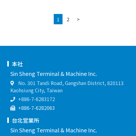
Next
1
2
>
本社
Sin Sheng Terminal & Machine Inc.
No. 301 Tandi Road, Gangshan District, 820113
Kaohsiung City, Taiwan
+886-7-6283172
+886-7-6282063
台北営業所
Sin Sheng Terminal & Machine Inc.