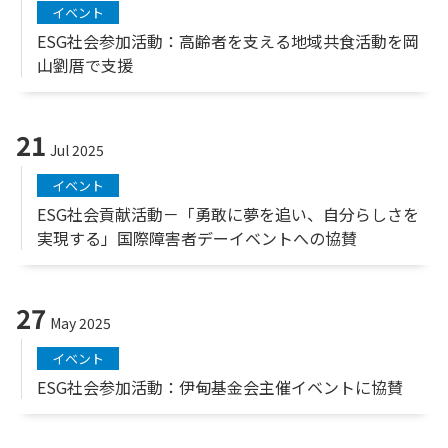
イベント
ESG社会参加活動：高齢者を支える地域共食活動を岡
山劉厝で支援
21
Jul 2025
イベント
ESG社会貢献活動－「勇敢に夢を追い、自分らしさを
実現する」国際障害者デーイベントへの協賛
27
May 2025
イベント
ESG社会参加活動：伊甸基金会主催イベントに協賛