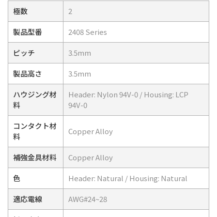
極数
2
製品型番
2408 Series
ピッチ
3.5mm
製品高さ
3.5mm
ハウジング材
Header: Nylon 94V-0 / Housing: LCP
料
94V-0
コンタクト材
Copper Alloy
料
補強金具材料
Copper Alloy
色
Header: Natural / Housing: Natural
適応電線
AWG#24~28