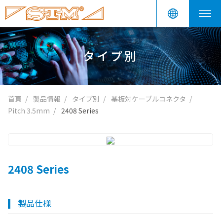
タイプ別
首頁
製品情報
タイプ別
基板対ケーブルコネクタ
Pitch 3.5mm
2408 Series
2408 Series
製品仕様