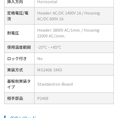
挿入方向
Horizontal
定格電圧/電
Header: AC/DC 1400V 1A / Housing:
流
AC/DC 600V 1A
Header: 3800V AC/1min. / Housing:
耐電圧
2200V AC/1min.
使用温度範囲
-25°C ~ +85°C
ロック付き
No
実装方式
MS2408: SMD
基板側実装タ
Standard on-Board
イプ
相手部品
P2408
ダウンロード