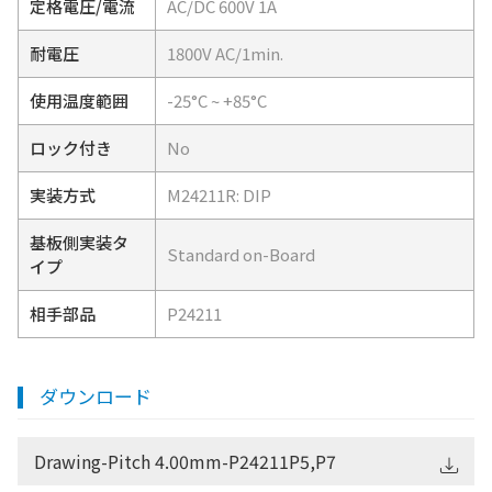
定格電圧/電流
AC/DC 600V 1A
耐電圧
1800V AC/1min.
使用温度範囲
-25°C ~ +85°C
ロック付き
No
実装方式
M24211R: DIP
基板側実装タ
Standard on-Board
イプ
相手部品
P24211
ダウンロード
Drawing-Pitch 4.00mm-P24211P5,P7