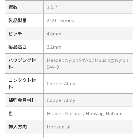
極数
3,5,7
製品型番
24211 Series
ピッチ
4.0mm
製品高さ
3.2mm
ハウジング材
Header: Nylon 94V-0 / Housing: Nylon
料
94V-0
コンタクト材
Copper Alloy
料
補強金具材料
Copper Alloy
色
Header: Natural / Housing: Natural
挿入方向
Horizontal