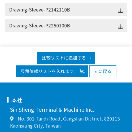
Drawing-Sleeve-P2142110B
Drawing-Sleeve-P2250100B
比較リストに追加する
見積依頼リストを入れます。
元に戻る
本社
Sin Sheng Terminal & Machine Inc.
No. 301 Tandi Road, Gangshan District, 820113
Kaohsiung City, Taiwan