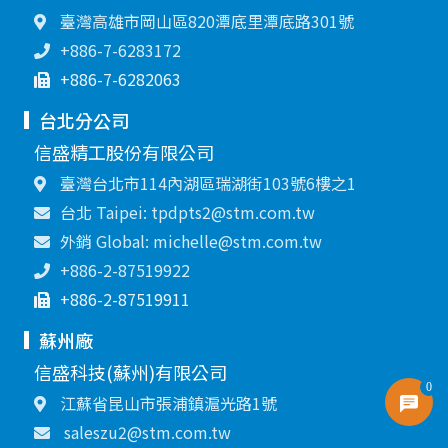
臺灣高雄市岡山區820潭底里潭底路301號
+886-7-6283172
+886-7-6282063
台北分公司
信盛精工股份有限公司
臺灣台北市114內湖區瑞湖街103號6樓之1
台北 Taipei: tpdpts2@stm.com.tw
外銷 Global: michelle@stm.com.tw
+886-2-87519922
+886-2-87519911
蘇州廠
信盛科技(蘇州)有限公司
0
江蘇省昆山市張浦鎮滬光路1號
saleszu2@stm.com.tw