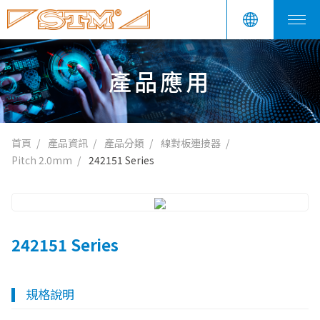
產品應用
首頁
產品資訊
產品分類
線對板連接器
Pitch 2.0mm
242151 Series
242151 Series
規格說明