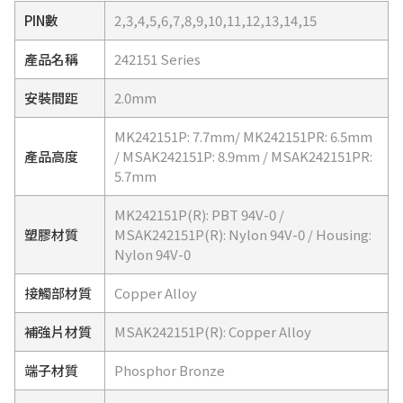
PIN數
2,3,4,5,6,7,8,9,10,11,12,13,14,15
產品名稱
242151 Series
安裝間距
2.0mm
MK242151P: 7.7mm/ MK242151PR: 6.5mm
產品高度
/ MSAK242151P: 8.9mm / MSAK242151PR:
5.7mm
MK242151P(R): PBT 94V-0 /
塑膠材質
MSAK242151P(R): Nylon 94V-0 / Housing:
Nylon 94V-0
接觸部材質
Copper Alloy
補強片材質
MSAK242151P(R): Copper Alloy
端子材質
Phosphor Bronze