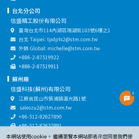
台北分公司
信盛精工股份有限公司
臺灣台北市114內湖區瑞湖街103號6樓之1
台北 Taipei: tpdpts2@stm.com.tw
外銷 Global: michelle@stm.com.tw
+886-2-87519922
+886-2-87519911
蘇州廠
信盛科技(蘇州)有限公司
0
江蘇省昆山市張浦鎮滬光路1號
saleszu2@stm.com.tw
+86-512-82627890
+86-512-82627891
本網站使用cookie。 繼續瀏覽本網站即表示您同意我們使