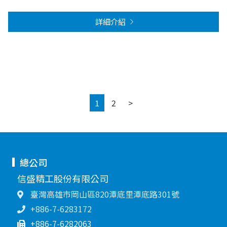
詳細介紹
Next
1
2
>
總公司
信盛精工股份有限公司
臺灣高雄市岡山區820潭底里潭底路301號
+886-7-6283172
+886-7-6282063