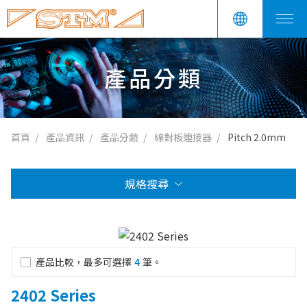
產品分類
首頁
產品資訊
產品分類
線對板連接器
Pitch 2.0mm
規格搜尋
產品比較，最多可選擇
4
筆。
2402 Series