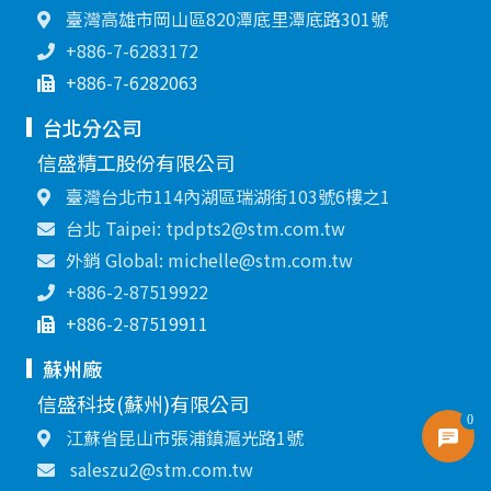
臺灣高雄市岡山區820潭底里潭底路301號
+886-7-6283172
+886-7-6282063
台北分公司
信盛精工股份有限公司
臺灣台北市114內湖區瑞湖街103號6樓之1
台北 Taipei: tpdpts2@stm.com.tw
外銷 Global: michelle@stm.com.tw
+886-2-87519922
+886-2-87519911
蘇州廠
信盛科技(蘇州)有限公司
0
江蘇省昆山市張浦鎮滬光路1號
saleszu2@stm.com.tw