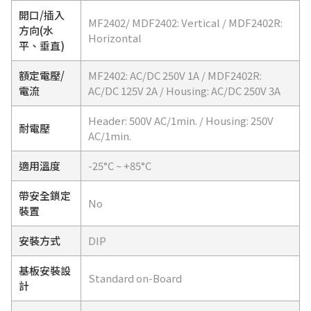
開口/插入
MF2402/ MDF2402: Vertical / MDF2402R:
方向(水
Horizontal
平、垂直)
額定電壓/
MF2402: AC/DC 250V 1A / MDF2402R:
電流
AC/DC 125V 2A / Housing: AC/DC 250V 3A
Header: 500V AC/1min. / Housing: 250V
耐電壓
AC/1min.
適用溫度
-25°C ~ +85°C
帶安全鎖定
No
裝置
安裝方式
DIP
基板安裝設
Standard on-Board
計