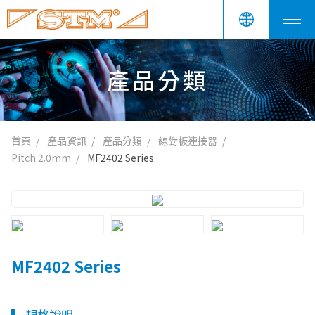
產品分類
首頁
產品資訊
產品分類
線對板連接器
Pitch 2.0mm
MF2402 Series
MF2402 Series
規格說明