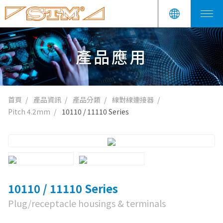
產品應用
首頁
產品資訊
產品分類
線對線連接器
Pitch 4.2mm
10110 / 11110 Series
10110 / 11110 Series
Plug/receptacle housings & terminals