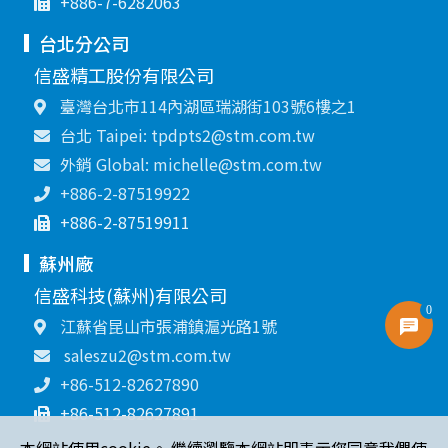
+886-7-6282063
台北分公司
信盛精工股份有限公司
臺灣台北市114內湖區瑞湖街103號6樓之1
台北 Taipei: tpdpts2@stm.com.tw
外銷 Global: michelle@stm.com.tw
+886-2-87519922
+886-2-87519911
蘇州廠
信盛科技(蘇州)有限公司
0
江蘇省昆山市張浦鎮滬光路1號
saleszu2@stm.com.tw
+86-512-82627890
+86-512-82627891