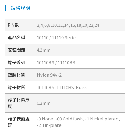
規格說明
PIN數
2,4,6,8,10,12,14,16,18,20,22,24
產品名稱
10110 / 11110 Series
安裝間距
4.2mm
端子系列
10110BS / 11110BS
塑膠材質
Nylon 94V-2
端子材質
10110BS, 11110BS: Brass
端子材料厚
0.2mm
度
端子表面處
-0 None, -00 Gold flash, -1 Nickel plated,
理
-2 Tin-plate