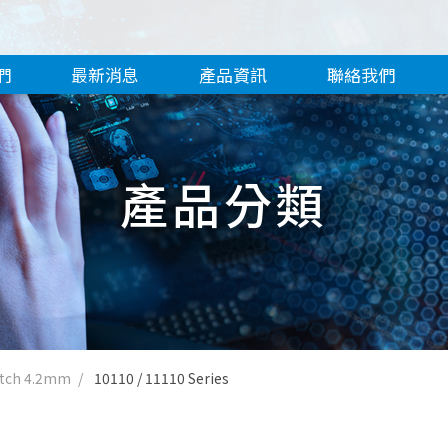
們
最新消息
產品資訊
聯絡我們
產品分類
itch 4.2mm
10110 / 11110 Series