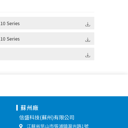
10 Series
10 Series
蘇州廠
信盛科技(蘇州)有限公司
江蘇省昆山市張浦鎮滬光路1號