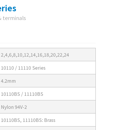
ries
& terminals
2,4,6,8,10,12,14,16,18,20,22,24
10110 / 11110 Series
4.2mm
10110BS / 11110BS
Nylon 94V-2
10110BS, 11110BS: Brass