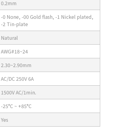
0.2mm
-0 None, -00 Gold flash, -1 Nickel plated,
-2 Tin-plate
Natural
AWG#18~24
2.30~2.90mm
AC/DC 250V 6A
1500V AC/1min.
-25°C ~ +85°C
Yes