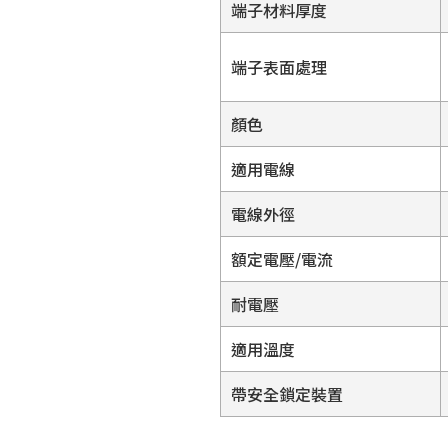
端子材料厚度
端子表面處理
顏色
適用電線
電線外徑
額定電壓/電流
耐電壓
適用溫度
帶安全鎖定裝置