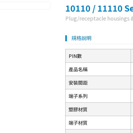
10110 / 11110 Se
Plug/receptacle housings 
規格說明
PIN數
產品名稱
安裝間距
端子系列
塑膠材質
端子材質