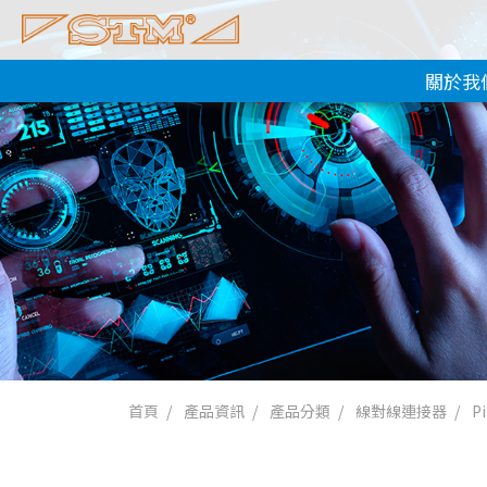
關於我
首頁
產品資訊
產品分類
線對線連接器
P