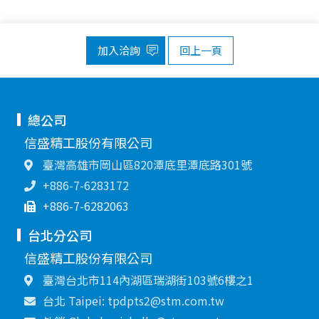
加入洽詢
回上一頁
總公司
信盛精工股份有限公司
臺灣高雄市岡山區820潭底里潭底路301號
+886-7-6283172
+886-7-6282063
台北分公司
信盛精工股份有限公司
臺灣台北市114內湖區瑞湖街103號6樓之1
台北 Taipei: tpdpts2@stm.com.tw