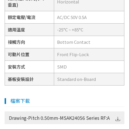
Horizontal
垂直)
額定電壓/電流
AC/DC 50V 0.5A
適用溫度
-25°C ~ +85°C
接觸方向
Bottom Contact
可動片位置
Front Flip-Lock
安裝方式
SMD
基板安裝設計
Standard on-Board
檔案下載
Drawing-Pitch 0.50mm-MSAK24056 Series RF:A