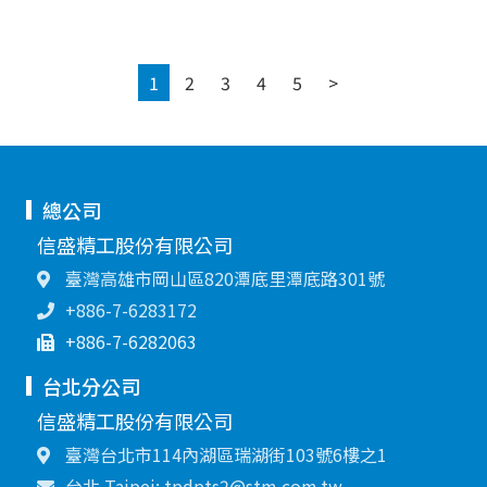
Next
1
2
3
4
5
>
總公司
信盛精工股份有限公司
臺灣高雄市岡山區820潭底里潭底路301號
+886-7-6283172
+886-7-6282063
台北分公司
信盛精工股份有限公司
臺灣台北市114內湖區瑞湖街103號6樓之1
台北 Taipei: tpdpts2@stm.com.tw