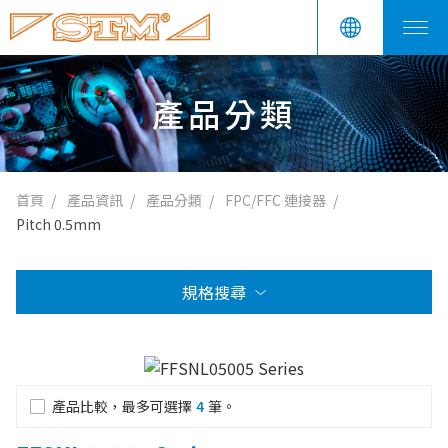
產品分類
首頁
產品資訊
產品分類
FPC/FFC 連接器
Pitch 0.5mm
規格搜尋
產品比較，最多可選擇
4
筆。