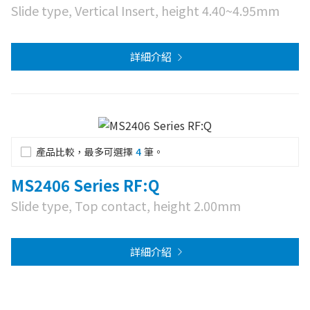
Slide type, Vertical Insert, height 4.40~4.95mm
詳細介紹
產品比較，最多可選擇
4
筆。
MS2406 Series RF:Q
Slide type, Top contact, height 2.00mm
詳細介紹