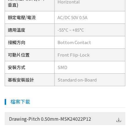
Horizontal
垂直)
額定電壓/電流
AC/DC 50V 0.5A
適用溫度
-55°C ~ +85°C
接觸方向
Bottom Contact
可動片位置
Front Flip-Lock
安裝方式
SMD
基板安裝設計
Standard on-Board
檔案下載
Drawing-Pitch 0.50mm-MSK24022P12