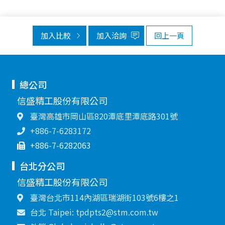
加入比較
加入洽詢
回上一頁
總公司
信盛精工股份有限公司
臺灣高雄市岡山區820潭底里潭底路301號
+886-7-6283172
+886-7-6282063
台北分公司
信盛精工股份有限公司
臺灣台北市114內湖區瑞湖街103號6樓之1
台北 Taipei: tpdpts2@stm.com.tw