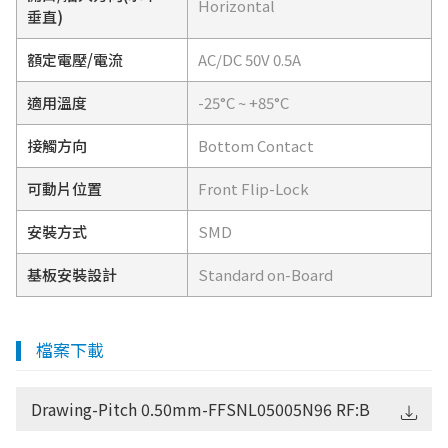
Horizontal
垂直)
額定電壓/電流
AC/DC 50V 0.5A
適用溫度
-25°C ~ +85°C
接觸方向
Bottom Contact
可動片位置
Front Flip-Lock
安裝方式
SMD
基板安裝設計
Standard on-Board
檔案下載
Drawing-Pitch 0.50mm-FFSNL05005N96 RF:B