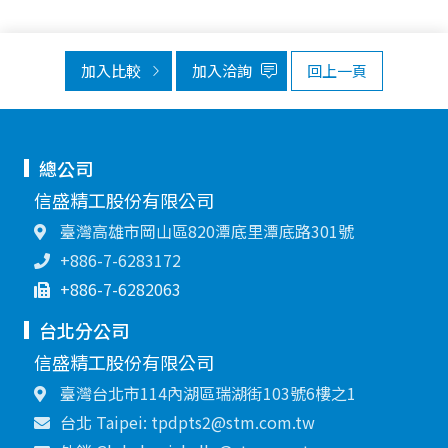
加入比較
加入洽詢
回上一頁
總公司
信盛精工股份有限公司
臺灣高雄市岡山區820潭底里潭底路301號
+886-7-6283172
+886-7-6282063
台北分公司
信盛精工股份有限公司
臺灣台北市114內湖區瑞湖街103號6樓之1
台北 Taipei: tpdpts2@stm.com.tw