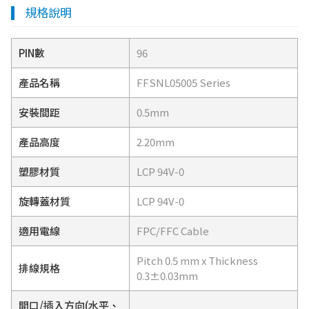
規格說明
PIN數
96
產品名稱
FFSNL05005 Series
安裝間距
0.5mm
產品高度
2.20mm
塑膠材質
LCP 94V-0
旋轉蓋材質
LCP 94V-0
適用電線
FPC/FFC Cable
Pitch 0.5 mm x Thickness
排線規格
0.3±0.03mm
開口/插入方向(水平、