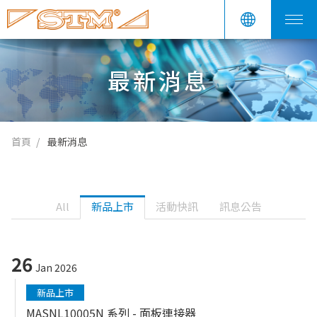
最新消息
首頁
最新消息
All
新品上市
活動快訊
訊息公告
26
Jan 2026
新品上市
MASNL10005N 系列 - 面板連接器