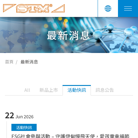
最新消息
首頁
最新消息
All
新品上市
活動快訊
訊息公告
22
Jun 2026
活動快訊
ESG社會參與活動 – 守護伊甸慢飛天使，愛孩童幸福節