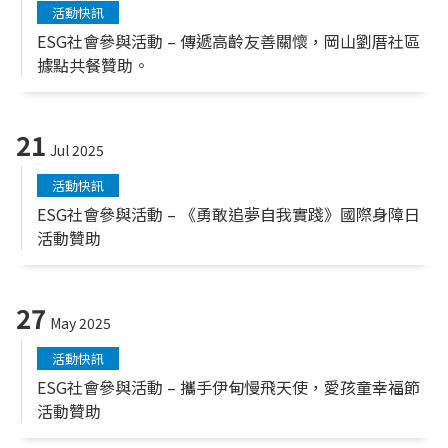
活動快訊
ESG社會參與活動 – 傳遞高齡友善關懷，岡山劉厝社區
據點共餐贊助。
21
Jul 2025
活動快訊
ESG社會參與活動 – 《勇敢追夢自我實踐》國際身障日
活動贊助
27
May 2025
活動快訊
ESG社會參與活動 – 攜手伊甸慢飛天使，愛孩童幸福節
活動贊助