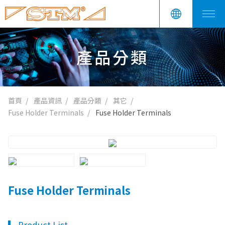
產品分類
首頁
產品資訊
產品分類
其它
Fuse Holder Terminals
Fuse Holder Terminals
Fuse Holder Terminals
Product List