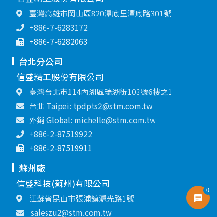
臺灣高雄市岡山區820潭底里潭底路301號
+886-7-6283172
+886-7-6282063
台北分公司
信盛精工股份有限公司
臺灣台北市114內湖區瑞湖街103號6樓之1
台北 Taipei: tpdpts2@stm.com.tw
外銷 Global: michelle@stm.com.tw
+886-2-87519922
+886-2-87519911
蘇州廠
信盛科技(蘇州)有限公司
0
江蘇省昆山市張浦鎮滬光路1號
saleszu2@stm.com.tw