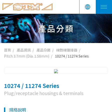
產品分類
首頁
產品資訊
產品分類
線對線連接器
Pitch 3.7mm (Dia. 1.58mm)
10274 / 11274 Series
10274 / 11274 Series
Plug/receptacle housings & terminals
規格說明