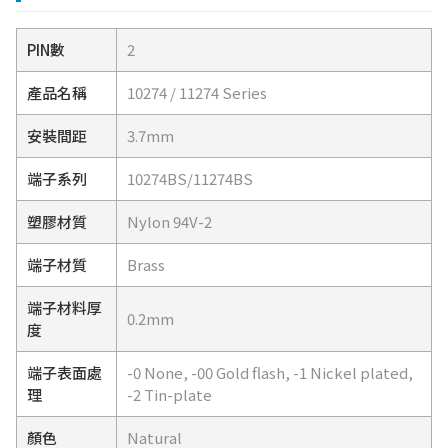
PIN數
2
產品名稱
10274 / 11274 Series
安裝間距
3.7mm
端子系列
10274BS/11274BS
塑膠材質
Nylon 94V-2
端子材質
Brass
端子材料厚
0.2mm
度
端子表面處
-0 None, -00 Gold flash, -1 Nickel plated,
理
-2 Tin-plate
顏色
Natural