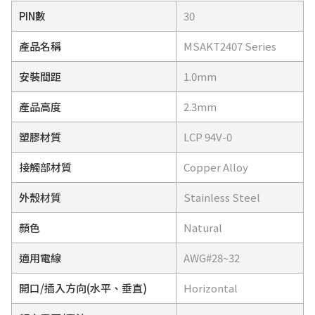
PIN數
30
產品名稱
MSAKT2407 Series
安裝間距
1.0mm
產品高度
2.3mm
塑膠材質
LCP 94V-0
接觸部材質
Copper Alloy
外殼材質
Stainless Steel
顏色
Natural
適用電線
AWG#28~32
開口/插入方向(水平、垂直)
Horizontal