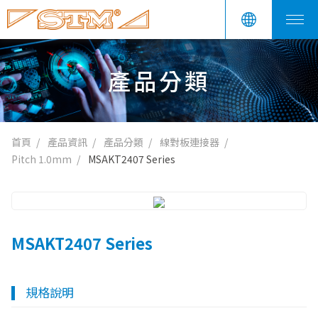
產品分類
首頁
產品資訊
產品分類
線對板連接器
Pitch 1.0mm
MSAKT2407 Series
MSAKT2407 Series
規格說明