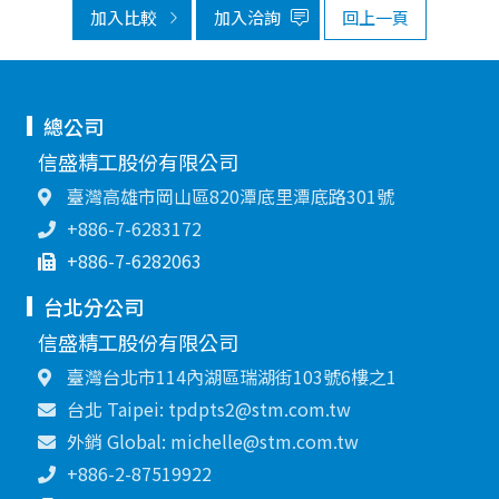
加入比較
加入洽詢
回上一頁
總公司
信盛精工股份有限公司
臺灣高雄市岡山區820潭底里潭底路301號
+886-7-6283172
+886-7-6282063
台北分公司
信盛精工股份有限公司
臺灣台北市114內湖區瑞湖街103號6樓之1
台北 Taipei: tpdpts2@stm.com.tw
外銷 Global: michelle@stm.com.tw
+886-2-87519922