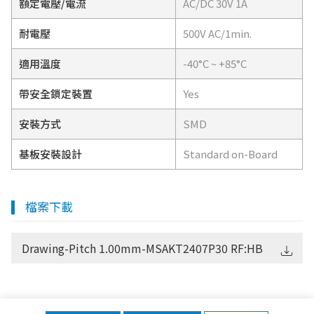
額定電壓/電流
AC/DC 30V 1A
耐電壓
500V AC/1min.
適用溫度
-40°C ~ +85°C
帶安全鎖定裝置
Yes
安裝方式
SMD
基板安裝設計
Standard on-Board
檔案下載
Drawing-Pitch 1.00mm-MSAKT2407P30 RF:HB