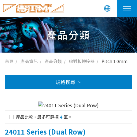
產品分類
首頁
產品資訊
產品分類
線對板連接器
Pitch 1.0mm
規格搜尋
產品比較，最多可選擇
4
筆。
24011 Series (Dual Row)