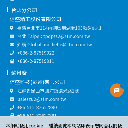
台北分公司
信盛精工股份有限公司
臺灣台北市114內湖區瑞湖街103號6樓之1
台北 Taipei: tpdpts2@stm.com.tw
外銷 Global: michelle@stm.com.tw
+886-2-87519922
+886-2-87519911
蘇州廠
信盛科技(蘇州)有限公司
0
江蘇省昆山市張浦鎮滬光路1號
saleszu2@stm.com.tw
+86-512-82627890
+86-512-82627891
本網站使用cookie。 繼續瀏覽本網站即表示您同意我們使