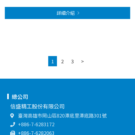
詳細介紹
Next
1
2
3
>
總公司
信盛精工股份有限公司
臺灣高雄市岡山區820潭底里潭底路301號
+886-7-6283172
+886-7-6282063