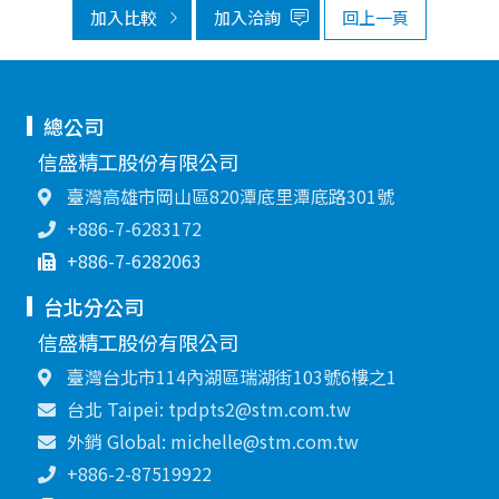
加入比較
加入洽詢
回上一頁
總公司
信盛精工股份有限公司
臺灣高雄市岡山區820潭底里潭底路301號
+886-7-6283172
+886-7-6282063
台北分公司
信盛精工股份有限公司
臺灣台北市114內湖區瑞湖街103號6樓之1
台北 Taipei: tpdpts2@stm.com.tw
外銷 Global: michelle@stm.com.tw
+886-2-87519922