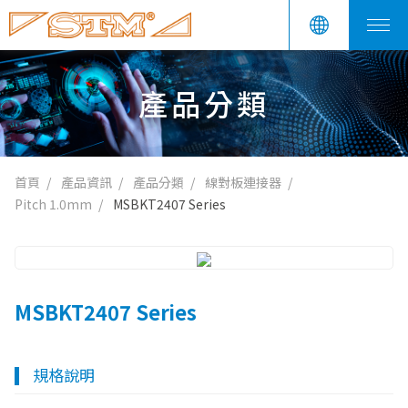
產品分類
首頁
產品資訊
產品分類
線對板連接器
Pitch 1.0mm
MSBKT2407 Series
MSBKT2407 Series
規格說明