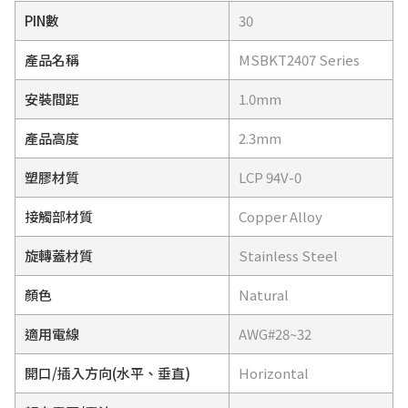
PIN數
30
產品名稱
MSBKT2407 Series
安裝間距
1.0mm
產品高度
2.3mm
塑膠材質
LCP 94V-0
接觸部材質
Copper Alloy
旋轉蓋材質
Stainless Steel
顏色
Natural
適用電線
AWG#28~32
開口/插入方向(水平、垂直)
Horizontal