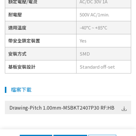
額定電壓/電流
AC/DC 30V 1A
耐電壓
500V AC/1min.
適用溫度
-40°C ~ +85°C
帶安全鎖定裝置
Yes
安裝方式
SMD
基板安裝設計
Standard off-set
檔案下載
Drawing-Pitch 1.00mm-MSBKT2407P30 RF:HB