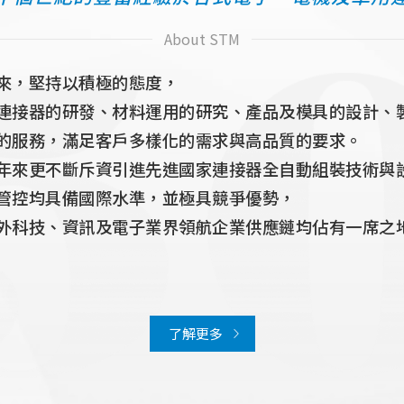
About STM
來，堅持以積極的態度，
連接器的研發、材料運用的研究、產品及模具的設計、製
的服務，滿足客戶多樣化的需求與高品質的要求。
年來更不斷斥資引進先進國家連接器全自動組裝技術與
管控均具備國際水準，並極具競爭優勢，
外科技、資訊及電子業界領航企業供應鏈均佔有一席之
了解更多