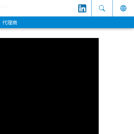
意
代理商